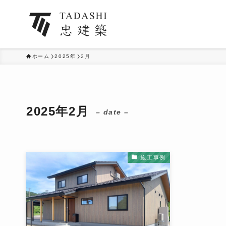
ホーム
2025年
2月
2025年2月
– date –
施工事例