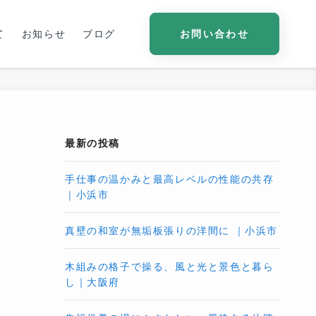
て
お知らせ
ブログ
お問い合わせ
最新の投稿
手仕事の温かみと最高レベルの性能の共存
｜小浜市
真壁の和室が無垢板張りの洋間に ｜小浜市
木組みの格子で操る、風と光と景色と暮ら
し｜大阪府