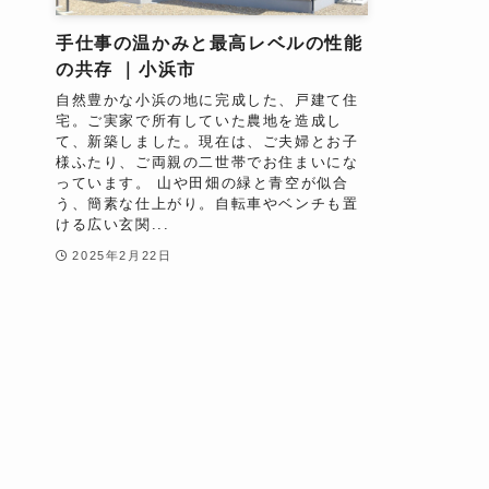
手仕事の温かみと最高レベルの性能
の共存 ｜小浜市
自然豊かな小浜の地に完成した、戸建て住
宅。ご実家で所有していた農地を造成し
て、新築しました。現在は、ご夫婦とお子
様ふたり、ご両親の二世帯でお住まいにな
っています。 山や田畑の緑と青空が似合
う、簡素な仕上がり。自転車やベンチも置
ける広い玄関...
2025年2月22日